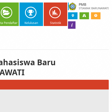
PMB
STIAMAK BARUNAWATI
ta Pendaftar
Kelulusan
Statistik
Mahasiswa Baru
AWATI